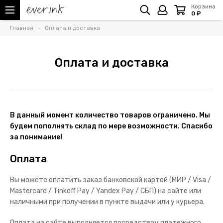
Корзина
0 ₽
Главная
Оплата и доставка
Оплата и доставка
В данный момент количество товаров ограничено. Мы
будем пополнять склад по мере возможности. Спасибо
за понимание!
Оплата
Вы можете оплатить заказ банковской картой (
МИР / Visa /
Mastercard / Tinkoff Pay / Yandex Pay / СБП
) на сайте или
наличными при получении в пункте выдачи или у курьера.
Оплата на сайте выполняется посредством платежного