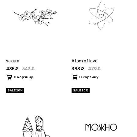
sakura
Atom of love
435 ₽
543 ₽
383 ₽
479 ₽
В корзину
В корзину
SALE 20%
SALE 20%