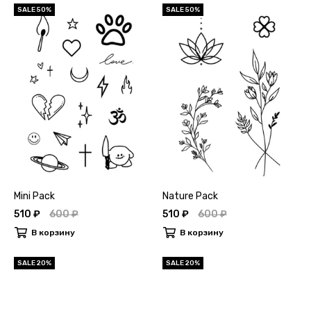
SALE 50%
SALE 50%
Mini Pack
Nature Pack
510 ₽
600 ₽
510 ₽
600 ₽
В корзину
В корзину
SALE 20%
SALE 20%