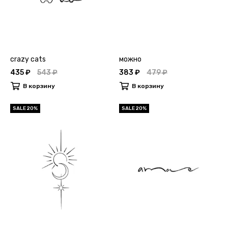
crazy cats
можно
435 ₽
543 ₽
383 ₽
479 ₽
В корзину
В корзину
SALE 20%
SALE 20%