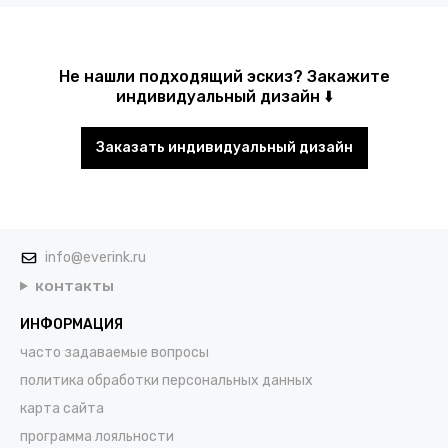
Не нашли подходящий эскиз? Закажите
индивидуальный дизайн ⬇️
Заказать индивидуальный дизайн
info@everink.ru
контакты
ИНФОРМАЦИЯ
часто задаваемые вопросы
политика обработки персональных данных
карта сайта
программа лояльности