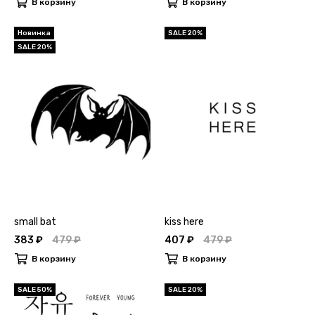
В корзину
В корзину
Новинка
SALE 20%
SALE 20%
small bat
kiss here
383 ₽
479 ₽
407 ₽
479 ₽
В корзину
В корзину
SALE 50%
SALE 20%