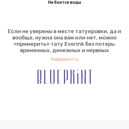
Не боится воды
Если не уверены в месте татуировки, да и
вообще, нужна она вам или нет, можно
«примерить» тату Everink без потерь:
временных, денежных и нервных
theblueprint.ru