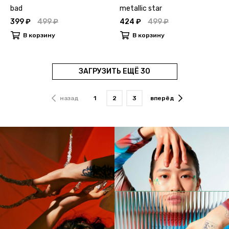
bad
metallic star
399 ₽
499 ₽
424 ₽
499 ₽
В корзину
В корзину
ЗАГРУЗИТЬ ЕЩЁ 30
назад
1
2
3
вперёд