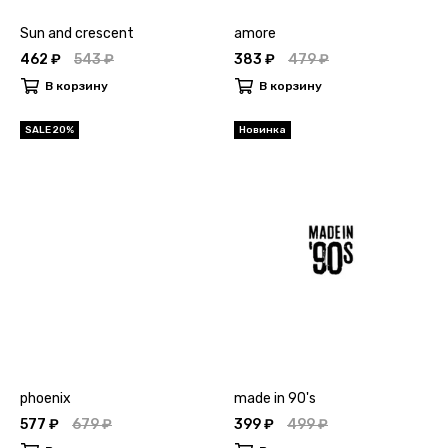
Sun and crescent
amore
462 ₽
543 ₽
383 ₽
479 ₽
В корзину
В корзину
SALE 20%
Новинка
phoenix
made in 90's
577 ₽
679 ₽
399 ₽
499 ₽