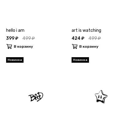
hello i am
art is watching
399 ₽
499 ₽
424 ₽
499 ₽
В корзину
В корзину
Новинка
Новинка