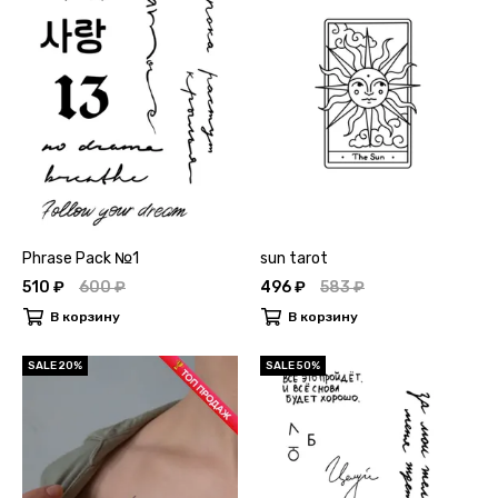
Phrase Pack №1
sun tarot
510 ₽
600 ₽
496 ₽
583 ₽
В корзину
В корзину
SALE 20%
SALE 50%