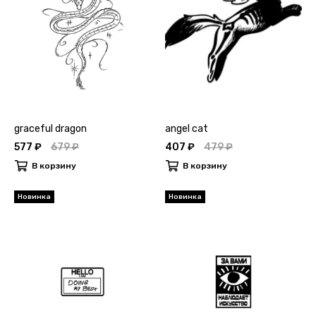
graceful dragon
angel cat
577 ₽
679 ₽
407 ₽
479 ₽
В корзину
В корзину
Новинка
Новинка