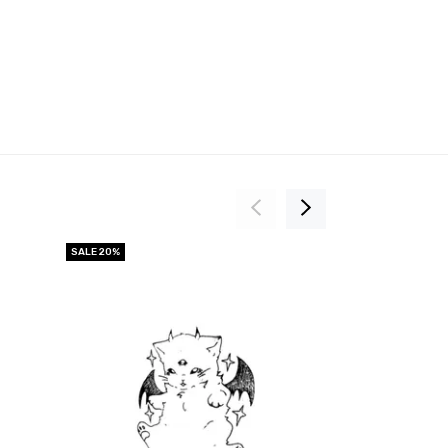
SALE 20%
Новинка
SALE 20%