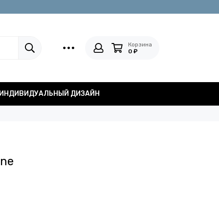
Корзина
0 ₽
ИНДИВИДУАЛЬНЫЙ ДИЗАЙН
gne