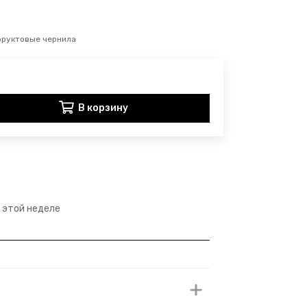
фруктовые чернила
В корзину
а этой неделе