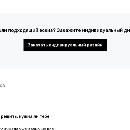
шли подходящий эскиз? Закажите индивидуальный диз
Заказать индивидуальный дизайн
ов
 решить, нужна ли тебе
ку думала уже давно, но все