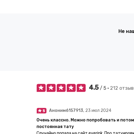
Не на
4.5
/ 5 •
212 отзыв
Аноним6157913,
23 июл 2024
Очень классно. Можно попробовать и потом
постоянная тату
Случайно попала на сайт everink. Про татуиров