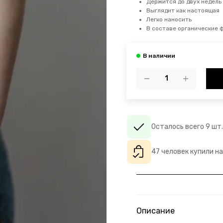
Держится до двух недель
Выглядит как настоящая
Легко наносить
В составе органические 
Осталось всего 9 шт.
47 человек купили н
Описание