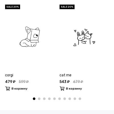
SALE 20%
SALE 20%
corgi
cat me
479 ₽
599 ₽
543 ₽
679 ₽
В корзину
В корзину