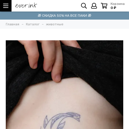
Корзина
0 ₽
🎁 СКИДКА 50% НА ВСЕ ПАКИ 🎁
Главная
Каталог
животные