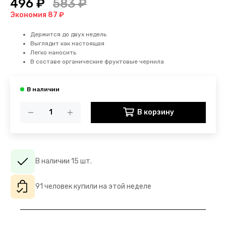
496 ₽
583 ₽
Экономия 87 ₽
Держится до двух недель
Выглядит как настоящая
Легко наносить
В составе органические фруктовые чернила
В корзину
В наличии 15 шт.
91 человек купили на этой неделе