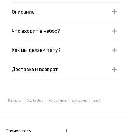
Описание
Что входит в набор?
Как мы делаем тату?
Доставка и возврат
Каталог
XL tattoo
животные
символы
азия
Размер тату
L