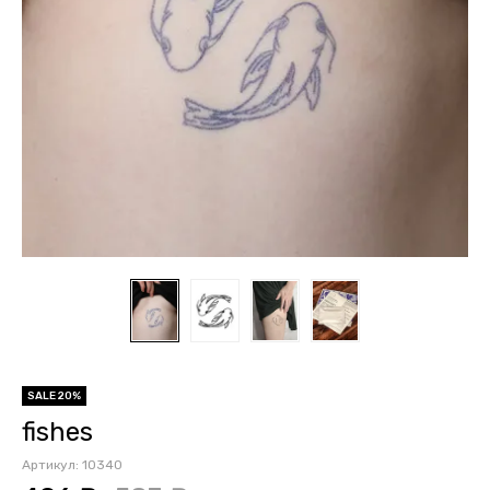
SALE 20%
fishes
Артикул:
10340