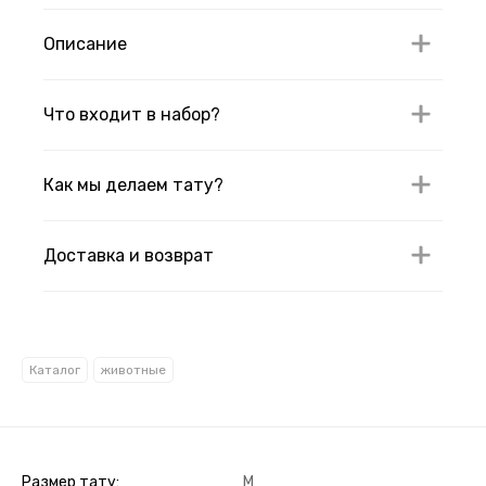
Описание
Что входит в набор?
Как мы делаем тату?
Доставка и возврат
Каталог
животные
Размер тату
M