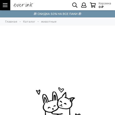
Корзина
0 ₽
🎁 СКИДКА 50% НА ВСЕ ПАКИ 🎁
Главная
Каталог
животные