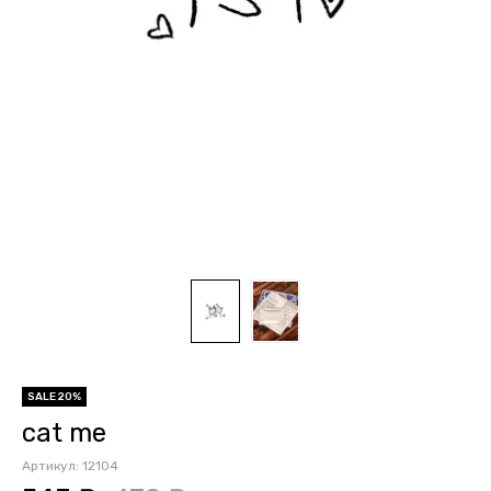
SALE 20%
cat me
Артикул:
12104