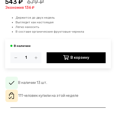
543 ₽
679 ₽
Экономия 136 ₽
Держится до двух недель
Выглядит как настоящая
Легко наносить
В составе органические фруктовые чернила
В корзину
В наличии 13 шт.
111 человек купили на этой неделе