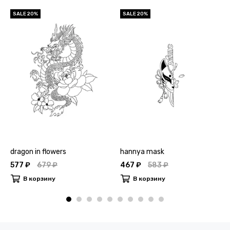
SALE 20%
SALE 20%
dragon in flowers
hannya mask
577 ₽
679 ₽
467 ₽
583 ₽
В корзину
В корзину