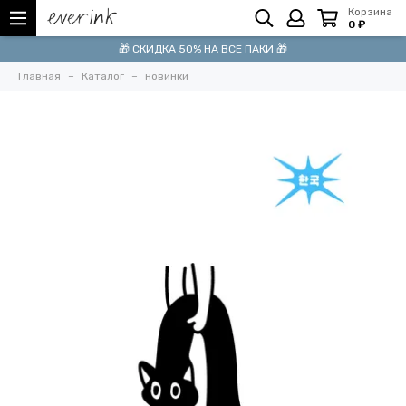
Корзина
0 ₽
🎁 СКИДКА 50% НА ВСЕ ПАКИ 🎁
Главная
Каталог
новинки