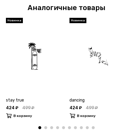
Аналогичные товары
Новинка
Новинка
stay true
dancing
424 ₽
499 ₽
424 ₽
499 ₽
В корзину
В корзину