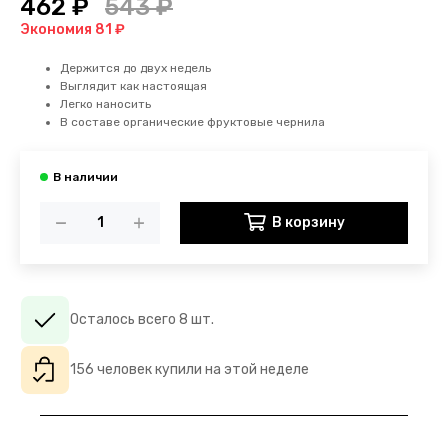
462 ₽
543 ₽
Экономия 81 ₽
Держится до двух недель
Выглядит как настоящая
Легко наносить
В составе органические фруктовые чернила
В корзину
Осталось всего 8 шт.
156 человек купили на этой неделе