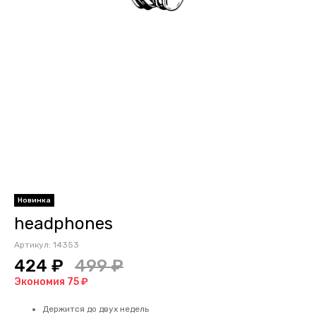
Новинка
headphones
Артикул:
14353
424 ₽
499 ₽
Экономия 75 ₽
Держится до двух недель