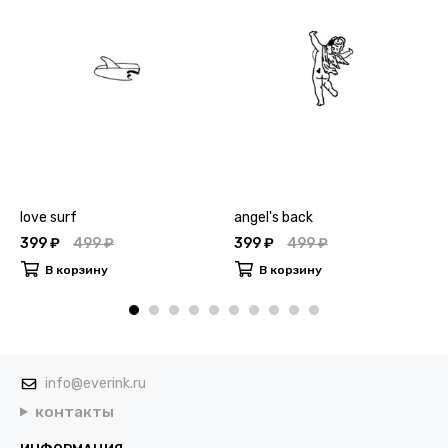
love surf
angel's back
399 ₽
499 ₽
399 ₽
499 ₽
В корзину
В корзину
info@everink.ru
контакты