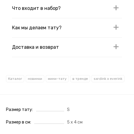
Что входит в набор?
Как мы делаем тату?
Доставка и возврат
Каталог
новинки
мини-тату
в тренде
sxrdink х everink
Размер тату
S
Размер в см
5 х 4 см