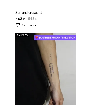
Sun and crescent
462 ₽
543 ₽
В корзину
SALE 20%