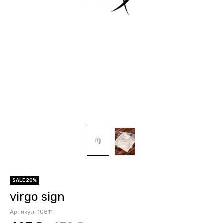
SALE 20%
virgo sign
Артикул:
10811