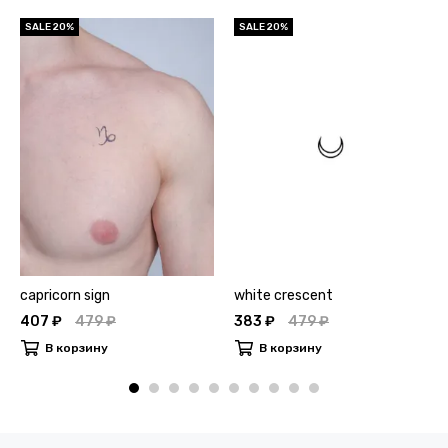
SALE 20%
SALE 20%
capricorn sign
white crescent
407 ₽
479 ₽
383 ₽
479 ₽
В корзину
В корзину