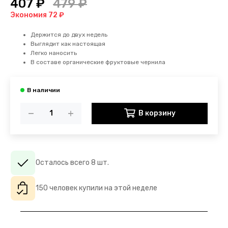
407 ₽
479 ₽
Экономия 72 ₽
Держится до двух недель
Выглядит как настоящая
Легко наносить
В составе органические фруктовые чернила
В корзину
Осталось всего 8 шт.
150 человек купили на этой неделе