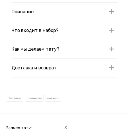
Описание
Что входит в набор?
Как мы делаем тату?
Доставка и возврат
Каталог
символы
космос
Размер тату
S