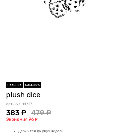
Новинка
SALE 20%
plush dice
Артикул:
14317
383 ₽
479 ₽
Экономия 96 ₽
Держится до двух недель