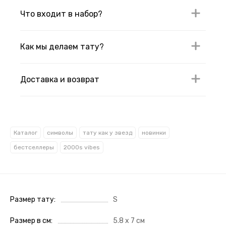
Что входит в набор?
Как мы делаем тату?
Доставка и возврат
Каталог
символы
тату как у звезд
новинки
бестселлеры
2000s vibes
Размер тату
S
Размер в см
5.8 x 7 см