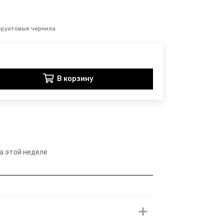
фруктовые чернила
В корзину
на этой неделе