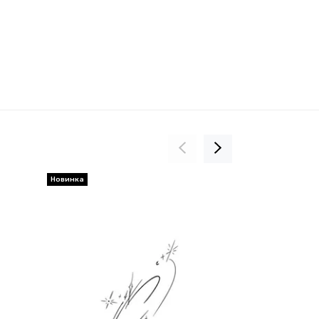
Новинка
Новинка
SALE 20%