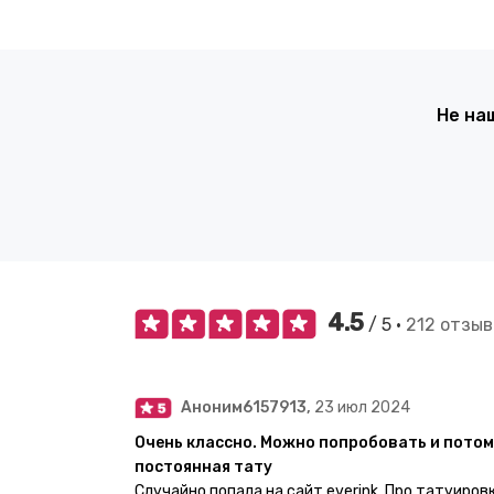
Не на
4.5
/ 5 •
212 отзыв
Аноним6157913,
23 июл 2024
Очень классно. Можно попробовать и потом
постоянная тату
Случайно попала на сайт everink. Про татуиров