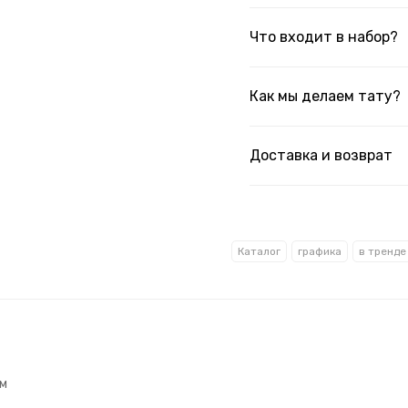
Что входит в набор?
Как мы делаем тату?
Доставка и возврат
Каталог
графика
в тренде
см