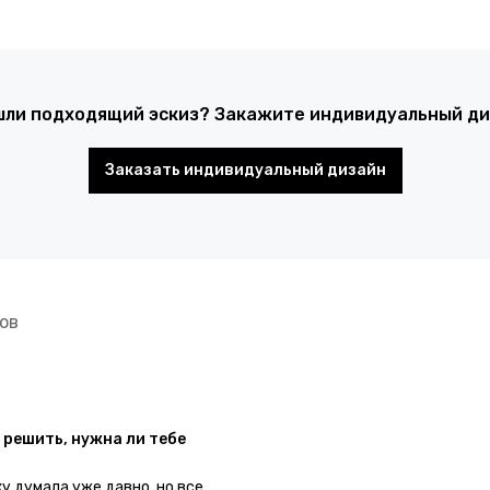
шли подходящий эскиз? Закажите индивидуальный диз
Заказать индивидуальный дизайн
ов
 решить, нужна ли тебе
ку думала уже давно, но все