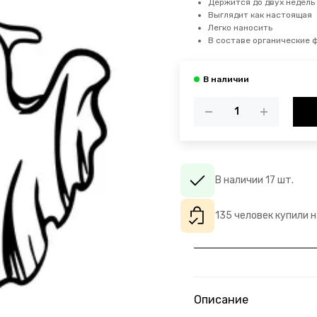
Держится до двух недель
Выглядит как настоящая
Легко наносить
В составе органические 
В наличии 17 шт.
135 человек купили 
Описание