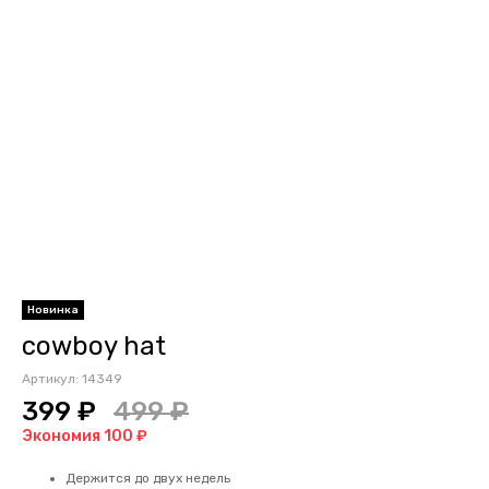
Новинка
cowboy hat
Артикул:
14349
399 ₽
499 ₽
Экономия 100 ₽
Держится до двух недель