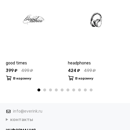
good times
headphones
399 ₽
499 ₽
424 ₽
499 ₽
В корзину
В корзину
info@everink.ru
контакты