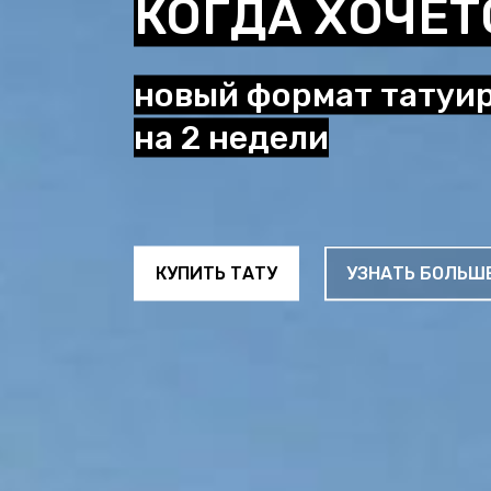
КОГДА ХОЧЕТ
новый формат татуи
на 2 недели
КУПИТЬ ТАТУ
УЗНАТЬ БОЛЬШ