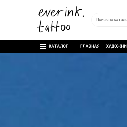
КАТАЛОГ
ГЛАВНАЯ
ХУДОЖНИ