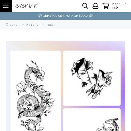
Корзина
0 ₽
🎁 СКИДКА 50% НА ВСЕ ПАКИ 🎁
Главная
Каталог
паки