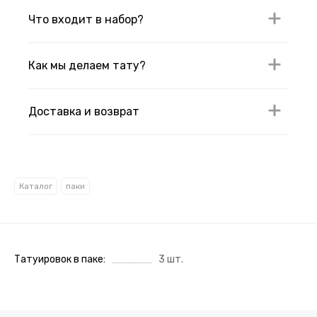
Что входит в набор?
Как мы делаем тату?
Доставка и возврат
Каталог
паки
Татуировок в паке
3 шт.