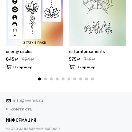
energy circles
natural ornaments
845 ₽
994 ₽
575 ₽
719 ₽
В корзину
В корзину
info@everink.ru
контакты
ИНФОРМАЦИЯ
часто задаваемые вопросы