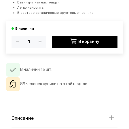
Выглядит как настоящая
Легко наносить
В составе органические фруктовые чернила
В корзину
В наличии 13 шт.
89 человек купили на этой неделе
Описание