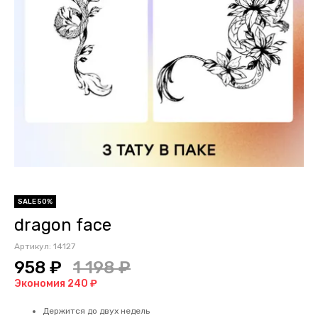
SALE 50%
dragon face
Артикул:
14127
958 ₽
1 198 ₽
Экономия 240 ₽
Держится до двух недель