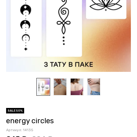
SALE 50%
energy circles
Артикул:
14135