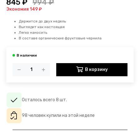
845 ₽
994 ₽
Экономия 149 ₽
Держится до двух недель
Выглядит как настоящая
Легко наносить
В составе органические фруктовые чернила
В корзину
Осталось всего 8 шт.
98 человек купили на этой неделе