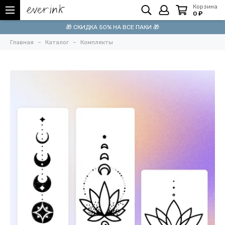
Корзина
0 ₽
🎁 СКИДКА 50% НА ВСЕ ПАКИ 🎁
Главная
Каталог
Комплекты