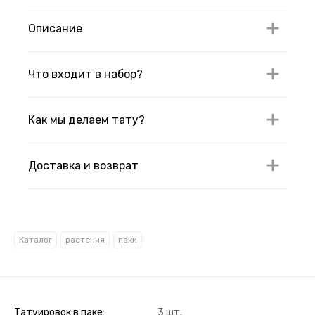
Описание
Что входит в набор?
Как мы делаем тату?
Доставка и возврат
Каталог
растения
паки
Татуировок в паке
3 шт.