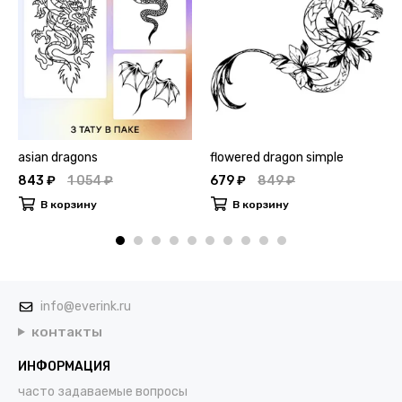
asian dragons
flowered dragon simple
843 ₽
1 054 ₽
679 ₽
849 ₽
В корзину
В корзину
info@everink.ru
контакты
ИНФОРМАЦИЯ
часто задаваемые вопросы