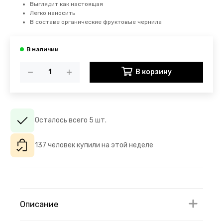
Выглядит как настоящая
Легко наносить
В составе органические фруктовые чернила
В корзину
Осталось всего 5 шт.
137 человек купили на этой неделе
Описание