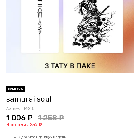
SALE 50%
samurai soul
Артикул:
14012
1 006 ₽
1 258 ₽
Экономия 252 ₽
Держится до двух недель