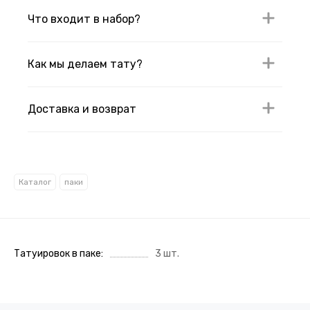
Что входит в набор?
Как мы делаем тату?
Доставка и возврат
Каталог
паки
Татуировок в паке
3 шт.