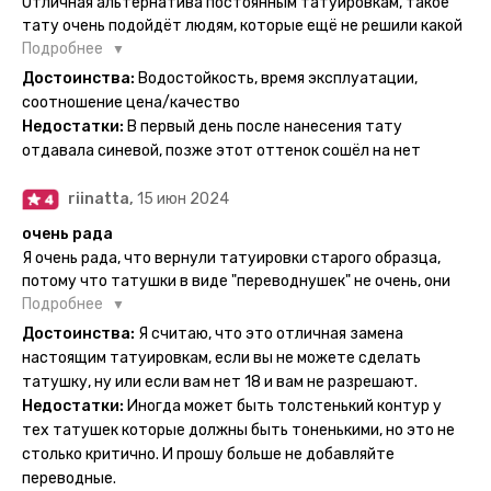
Отличная альтернатива постоянным татуировкам, такое
тату очень подойдёт людям, которые ещё не решили какой
эскиз им подойдёт на всю жизнь - продукт еверинк
Подробнее
держится на теле до 2 недель - после нанесения не нужно
Достоинства:
Водостойкость, время эксплуатации,
бояться мочить такие тату, вода их так просто не смоет. К
соотношение цена/качество
рисункам прикладывается инструкция, но я предпочла
Недостатки:
В первый день после нанесения тату
другой способ нанесения - оставила наклейку на теле на
отдавала синевой, позже этот оттенок сошёл на нет
ночь, чтобы точно перестраховаться - на утро эффект
сразу же проявился. На неподвижных частях тела тату
riinatta,
15 июн 2024
носится дольше, поэтому нужно обдуманно выбирать куда
её стоит наносить. Когда рисунок начнёт стираться -
очень рада
водой спокойно можно убрать оставшийся контур.
Я очень рада, что вернули татуировки старого образца,
потому что татушки в виде "переводнушек" не очень, они
просто не "усиживались", не те темнели, а после душа
Подробнее
вообще слазили, вот недавно сделала фризби дог и он
Достоинства:
Я считаю, что это отличная замена
через сутки проявился и все ещё держится!! ну а 4 звезды
настоящим татуировкам, если вы не можете сделать
потому что у меня ещё очень много переводных
татушку, ну или если вам нет 18 и вам не разрешают.
татуировок(
Недостатки:
Иногда может быть толстенький контур у
тех татушек которые должны быть тоненькими, но это не
столько критично. И прошу больше не добавляйте
переводные.