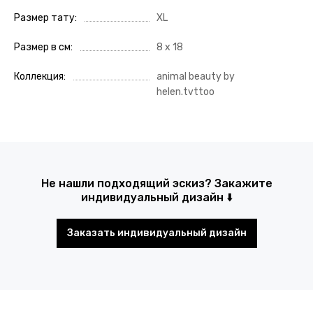
Размер тату
XL
Размер в см
8 х 18
Коллекция
animal beauty by
helen.tvttoo
Не нашли подходящий эскиз? Закажите
индивидуальный дизайн ⬇️
Заказать индивидуальный дизайн