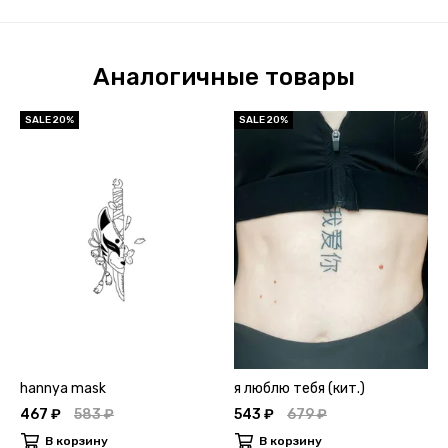
Аналогичные товары
SALE 20%
SALE 20%
hannya mask
я люблю тебя (кит.)
467 ₽
583 ₽
543 ₽
679 ₽
В корзину
В корзину