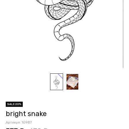
SALE 20%
bright snake
Артикул:
10987