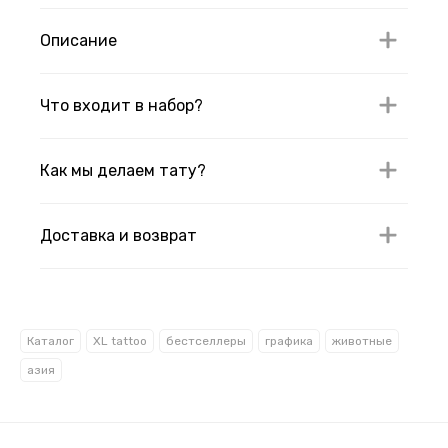
Описание
Что входит в набор?
Как мы делаем тату?
Доставка и возврат
Каталог
XL tattoo
бестселлеры
графика
животные
азия