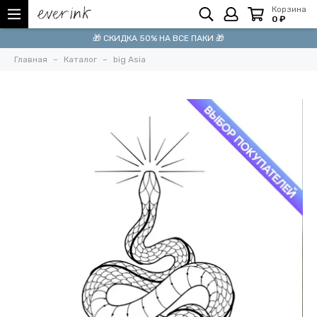
Корзина
0 ₽
🎁 СКИДКА 50% НА ВСЕ ПАКИ 🎁
Главная
Каталог
big Asia