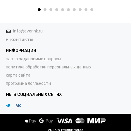
info@everink.ru
контакты
ИНФОРМАЦИЯ
часто задаваемые вопросы
политика обработки персональных данных
карта сайта
программа лояльности
МЫ В СОЦИАЛЬНЫХ СЕТЯХ
2026 © Everink tattoo