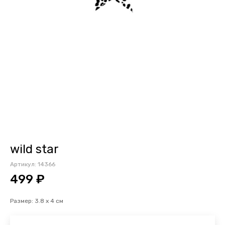
wild star
Артикул:
14366
499 ₽
Размер: 3.8 х 4 см