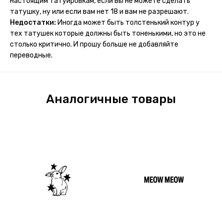
настоящим татуировкам, если вы не можете сделать
потому что у меня ещё очень много переводных
татушку, ну или если вам нет 18 и вам не разрешают.
татуировок(
Недостатки:
Иногда может быть толстенький контур у
тех татушек которые должны быть тоненькими, но это не
столько критично. И прошу больше не добавляйте
переводные.
Аналогичные товары