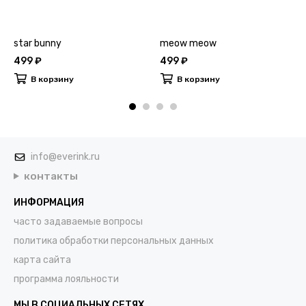
star bunny
meow meow
499 ₽
499 ₽
В корзину
В корзину
info@everink.ru
контакты
ИНФОРМАЦИЯ
часто задаваемые вопросы
политика обработки персональных данных
карта сайта
программа лояльности
МЫ В СОЦИАЛЬНЫХ СЕТЯХ