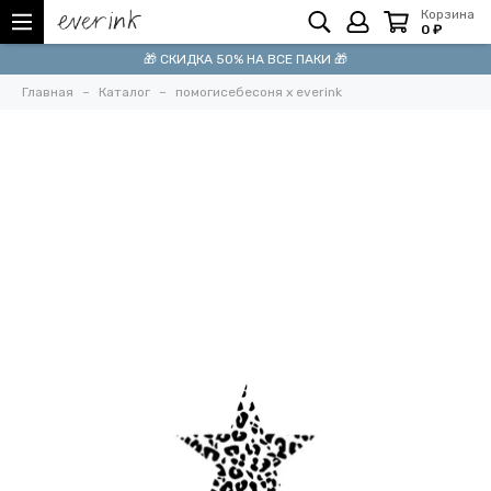
Корзина
0 ₽
🎁 СКИДКА 50% НА ВСЕ ПАКИ 🎁
Главная
Каталог
помогисебесоня x everink