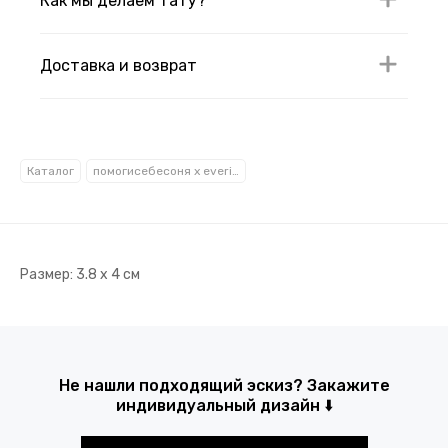
Как мы делаем тату?
Доставка и возврат
Каталог
помогисебесоня x everink
Размер: 3.8 х 4 см
Не нашли подходящий эскиз? Закажите
индивидуальный дизайн ⬇️