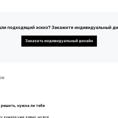
шли подходящий эскиз? Закажите индивидуальный диз
Заказать индивидуальный дизайн
ов
 решить, нужна ли тебе
ку думала уже давно, но все