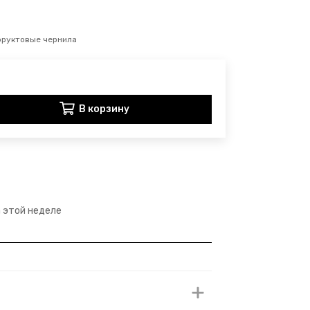
фруктовые чернила
В корзину
а этой неделе