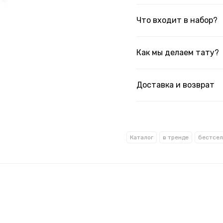
Что входит в набор?
Как мы делаем тату?
Доставка и возврат
Каталог
в тренде
бестсе