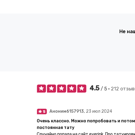
Не на
4.5
/ 5 •
212 отзыв
Аноним6157913,
23 июл 2024
Очень классно. Можно попробовать и потом
постоянная тату
Случайно попала на сайт everink. Про татуиров