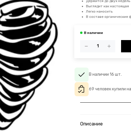
Держится до двух недель
Выглядит как настоящая
Легко наносить
В составе органические 
В наличии 16 шт.
69 человек купили н
Описание