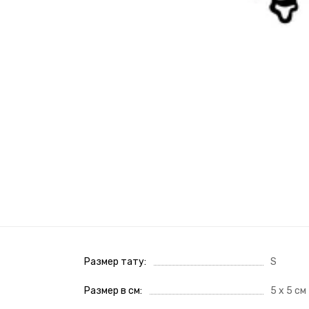
Размер тату
S
Размер в см
5 х 5 см