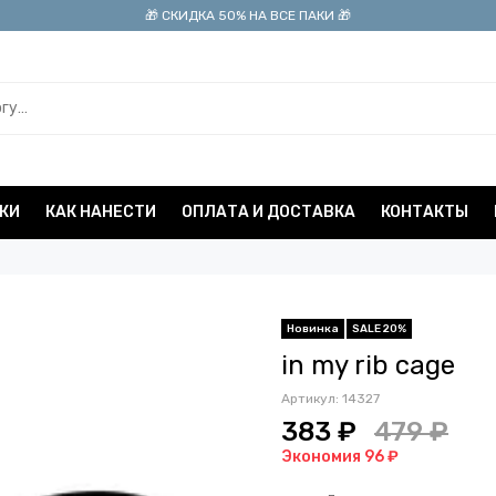
🎁 СКИДКА 50% НА ВСЕ ПАКИ 🎁
КИ
КАК НАНЕСТИ
ОПЛАТА И ДОСТАВКА
КОНТАКТЫ
Новинка
SALE 20%
in my rib cage
Артикул:
14327
383 ₽
479 ₽
Экономия 96 ₽