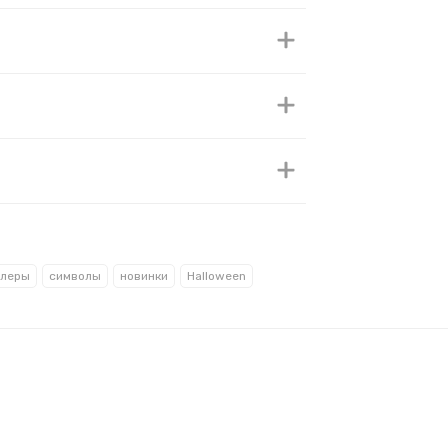
ллеры
символы
новинки
Halloween