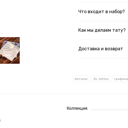
Что входит в набор?
Как мы делаем тату?
Доставка и возврат
Каталог
XL tattoo
графика
Коллекция
м