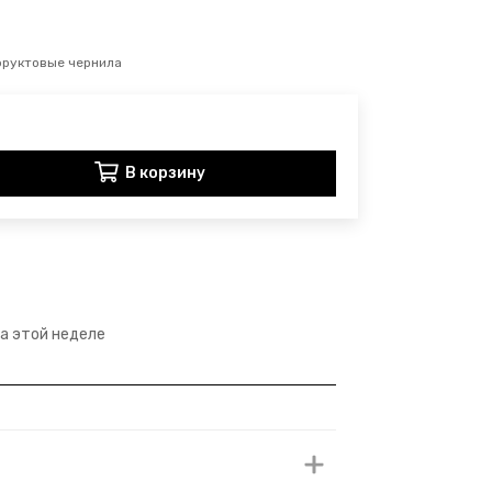
фруктовые чернила
В корзину
на этой неделе