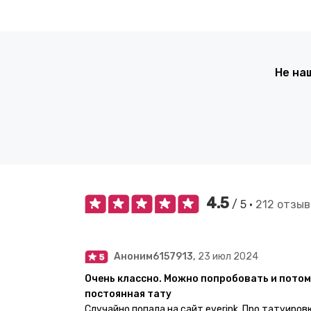
Не на
4.5
/ 5 •
212 отзыв
Аноним6157913,
23 июл 2024
Очень классно. Можно попробовать и потом
постоянная тату
Случайно попала на сайт everink. Про татуиров