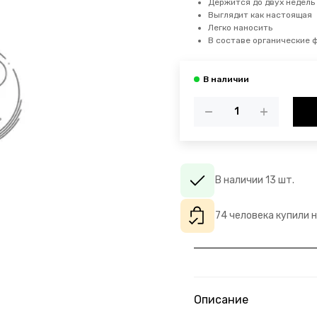
Держится до двух недель
Выглядит как настоящая
Легко наносить
В составе органические 
В наличии 13 шт.
74 человека купили 
Описание