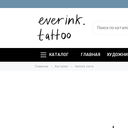
КАТАЛОГ
ГЛАВНАЯ
ХУДОЖНИ
Главная
Каталог
tennis core