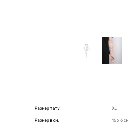
Размер тату
XL
Размер в см
16 x 6 с