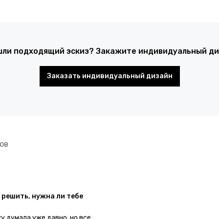
шли подходящий эскиз? Закажите индивидуальный диз
Заказать индивидуальный дизайн
ов
 решить, нужна ли тебе
ку думала уже давно, но все