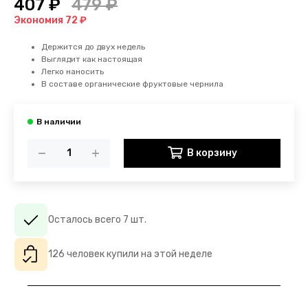
407 ₽
479 ₽
Экономия 72 ₽
Держится до двух недель
Выглядит как настоящая
Легко наносить
В составе органические фруктовые чернила
В корзину
Осталось всего 7 шт.
126 человек купили на этой неделе