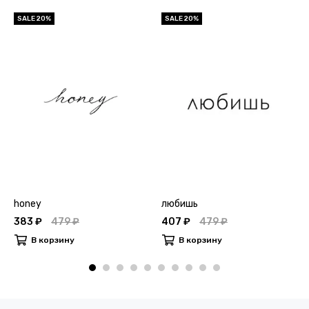
SALE 20%
SALE 20%
honey
любишь
383 ₽
479 ₽
407 ₽
479 ₽
В корзину
В корзину