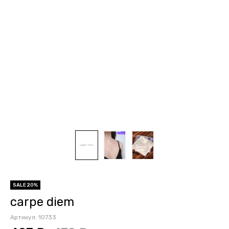
SALE 20%
carpe diem
Артикул:
10733