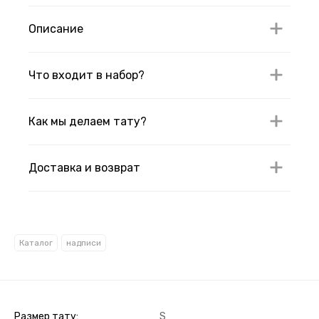
Описание
Что входит в набор?
Как мы делаем тату?
Доставка и возврат
Каталог
надписи
Размер тату
S