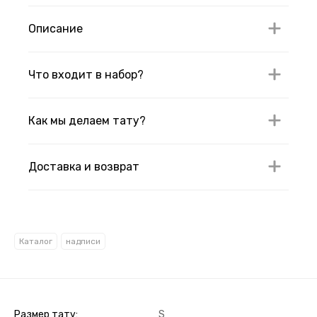
Описание
Что входит в набор?
Как мы делаем тату?
Доставка и возврат
Каталог
надписи
Размер тату
S