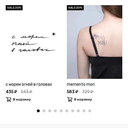
SALE 20%
SALE 20%
с морем огней в головах
memento mori
435 ₽
543 ₽
583 ₽
729 ₽
В корзину
В корзину