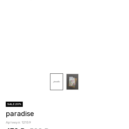
SALE 20%
paradise
Артикул:
12159