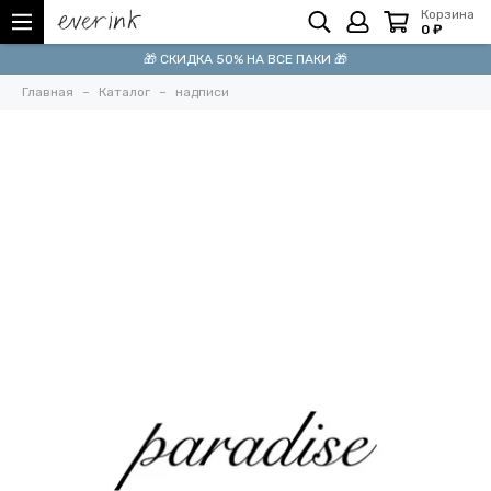
Корзина
0 ₽
🎁 СКИДКА 50% НА ВСЕ ПАКИ 🎁
Главная
Каталог
надписи