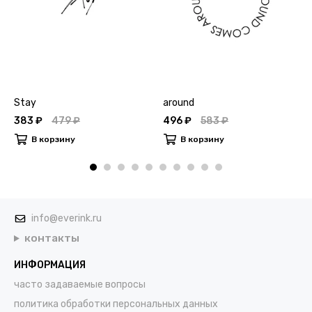
Stay
around
383 ₽
479 ₽
496 ₽
583 ₽
В корзину
В корзину
info@everink.ru
контакты
ИНФОРМАЦИЯ
часто задаваемые вопросы
политика обработки персональных данных