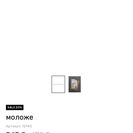
SALE 20%
моложе
Артикул:
12145