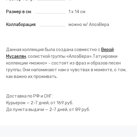
Размер в см
1 x 14 см
Коллаборация
можно w/ АлоэВера
Данная коллекция была создана совместно с
Верой
Мусаелян
, солисткой группы «АлоэВера».
Татуировки
коллекции «можно» - состоят из фраз и образов песен
группы. Они напоминают нам о чувствах в моменте, о том,
как важно их проживать.
Доставка по РФ и СНГ:
Курьером — 2-7 дней, от 169 руб.
До пункта выдачи — 2-7 дней, от 89 руб.