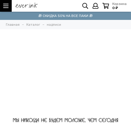
Корзина
0 ₽
🎁 СКИДКА 50% НА ВСЕ ПАКИ 🎁
Главная
Каталог
надписи