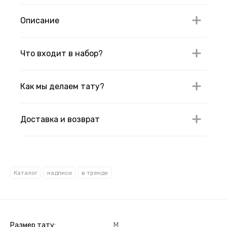
Описание
Что входит в набор?
Как мы делаем тату?
Доставка и возврат
Каталог
надписи
в тренде
Размер тату
M