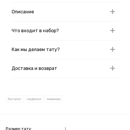
Описание
Что входит в набор?
Как мы делаем тату?
Доставка и возврат
Каталог
надписи
новинки
Размер тату
L