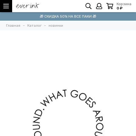
Корзина
0 ₽
🎁 СКИДКА 50% НА ВСЕ ПАКИ 🎁
Главная
Каталог
новинки