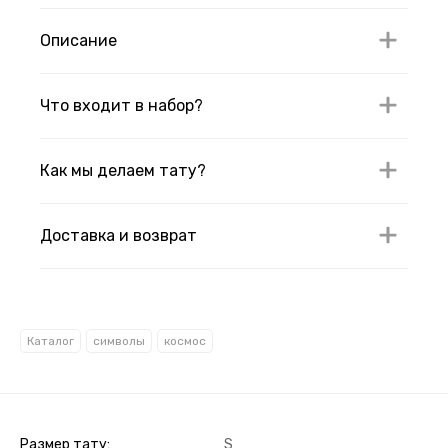
Описание
Что входит в набор?
Как мы делаем тату?
Доставка и возврат
Каталог
символы
космос
Размер тату
S