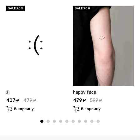
SALE 20%
SALE 20%
:(:
happy face
407 ₽
479 ₽
479 ₽
599 ₽
В корзину
В корзину