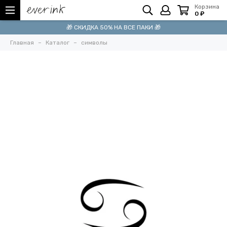
Корзина
0 ₽
🎁 СКИДКА 50% НА ВСЕ ПАКИ 🎁
Главная
Каталог
символы