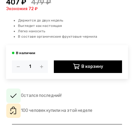
407 ₽
479 ₽
Экономия 72 ₽
Держится до двух недель
Выглядит как настоящая
Легко наносить
В составе органические фруктовые чернила
В корзину
Остался последний!
100 человек купили на этой неделе