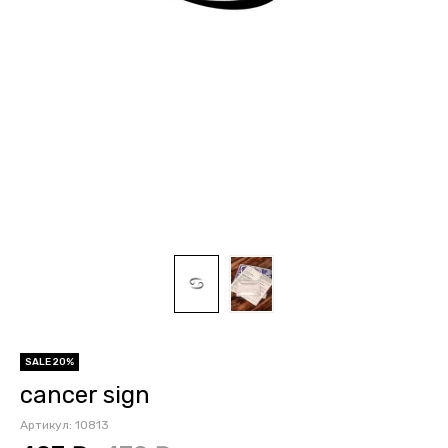
SALE 20%
cancer sign
Артикул:
10813