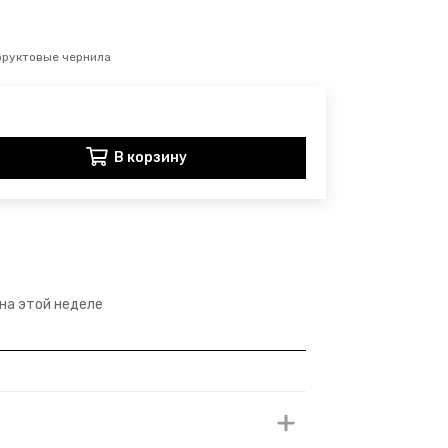
фруктовые чернила
В корзину
 на этой неделе