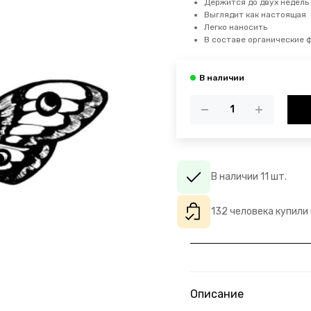
Держится до двух недель
Выглядит как настоящая
Легко наносить
В составе органические 
В наличии 11 шт.
132 человека купили
Описание