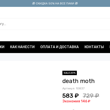
🎁 СКИДКА 50% НА ВСЕ ПАКИ 🎁
КИ
КАК НАНЕСТИ
ОПЛАТА И ДОСТАВКА
КОНТАКТЫ
SALE 20%
death moth
Артикул:
10837
583 ₽
729 ₽
Экономия 146 ₽