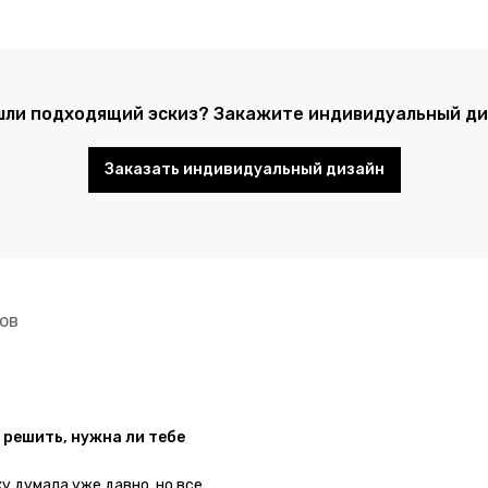
шли подходящий эскиз? Закажите индивидуальный диз
Заказать индивидуальный дизайн
ов
 решить, нужна ли тебе
ку думала уже давно, но все