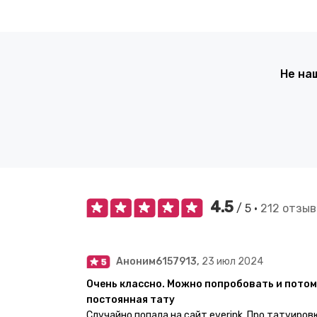
Не на
4.5
/ 5 •
212 отзыв
Аноним6157913,
23 июл 2024
Очень классно. Можно попробовать и потом
постоянная тату
Случайно попала на сайт everink. Про татуиров