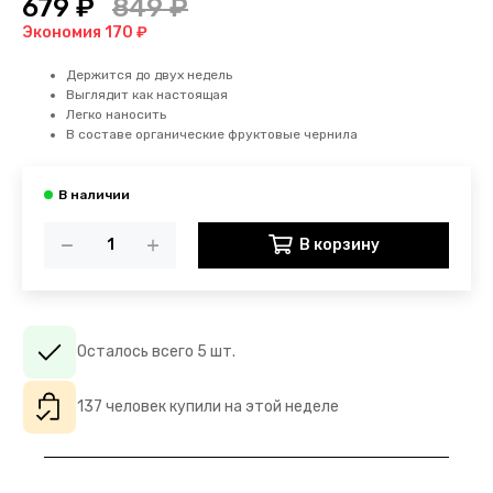
679 ₽
849 ₽
Экономия 170 ₽
Держится до двух недель
Выглядит как настоящая
Легко наносить
В составе органические фруктовые чернила
В корзину
Осталось всего 5 шт.
137 человек купили на этой неделе