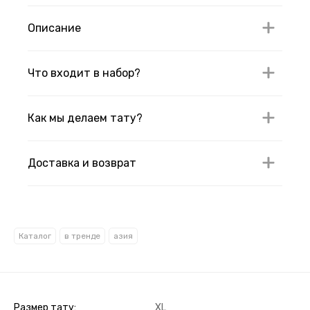
Описание
Что входит в набор?
Как мы делаем тату?
Доставка и возврат
Каталог
в тренде
азия
Размер тату
XL