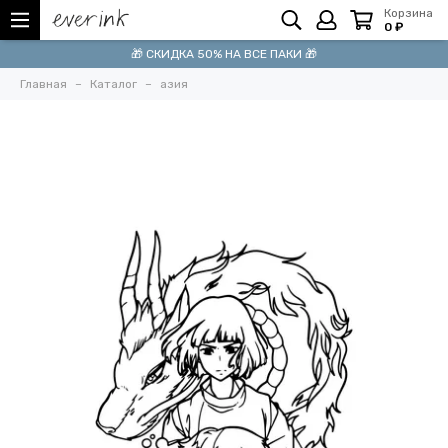
Корзина
0 ₽
🎁 СКИДКА 50% НА ВСЕ ПАКИ 🎁
Главная
Каталог
азия