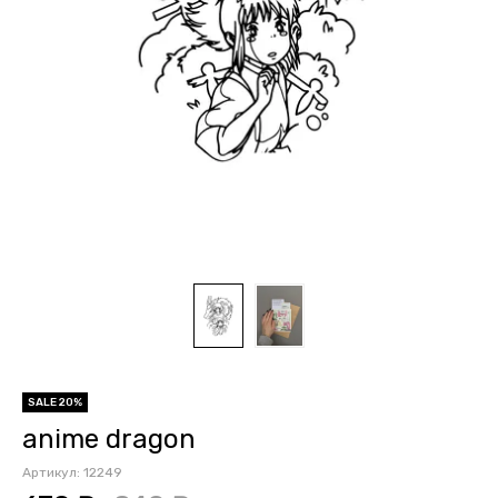
SALE 20%
anime dragon
Артикул:
12249