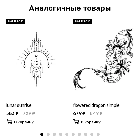
Аналогичные товары
SALE 20%
SALE 20%
lunar sunrise
flowered dragon simple
583 ₽
729 ₽
679 ₽
849 ₽
В корзину
В корзину