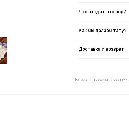
Что входит в набор?
Как мы делаем тату?
Доставка и возврат
Каталог
графика
растени