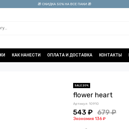
🎁 СКИДКА 50% НА ВСЕ ПАКИ 🎁
КИ
КАК НАНЕСТИ
ОПЛАТА И ДОСТАВКА
КОНТАКТЫ
SALE 20%
flower heart
Артикул:
10910
543 ₽
679 ₽
Экономия 136 ₽