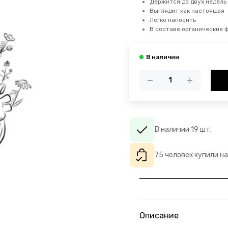
Держится до двух недель
Выглядит как настоящая
Легко наносить
В составе органические 
В наличии 19 шт.
75 человек купили н
Описание