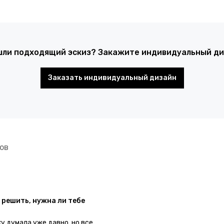
шли подходящий эскиз? Закажите индивидуальный диз
Заказать индивидуальный дизайн
ов
 решить, нужна ли тебе
ку думала уже давно, но все