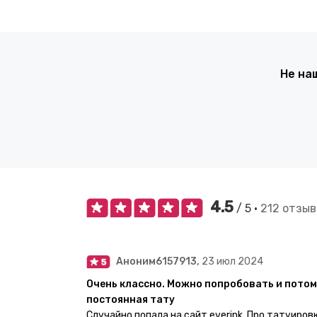
Не на
4.5
/ 5 •
212 отзыв
Аноним6157913,
23 июл 2024
Очень классно. Можно попробовать и потом
постоянная тату
Случайно попала на сайт everink. Про татуиров