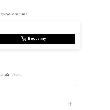
фруктовые чернила
В корзину
а этой неделе