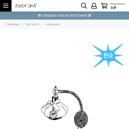
Корзина
0 ₽
🎁 СКИДКА 50% НА ВСЕ ПАКИ 🎁
Главная
Каталог
новинки