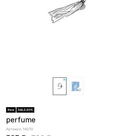
New
SALE 20%
perfume
Артикул:
14270