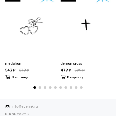
medallion
demon cross
543 ₽
679 ₽
479 ₽
599 ₽
В корзину
В корзину
info@everink.ru
контакты