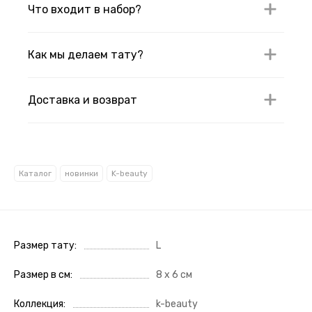
Что входит в набор?
Как мы делаем тату?
Доставка и возврат
Каталог
новинки
K-beauty
Размер тату
L
Размер в см
8 x 6 см
Коллекция
k-beauty