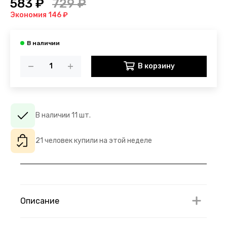
583 ₽
729 ₽
Экономия 146 ₽
В корзину
В наличии 11 шт.
21 человек купили на этой неделе
Описание