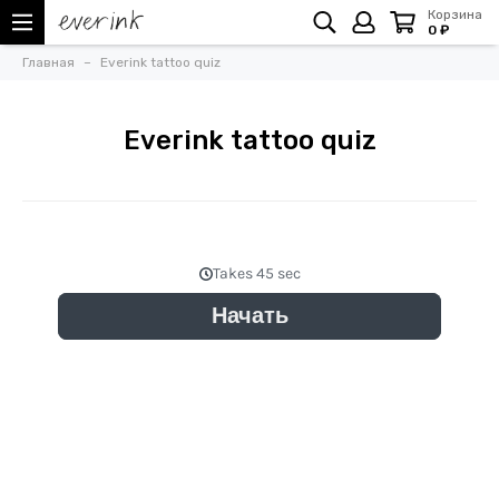
Корзина
0 ₽
Главная
Everink tattoo quiz
Everink tattoo quiz