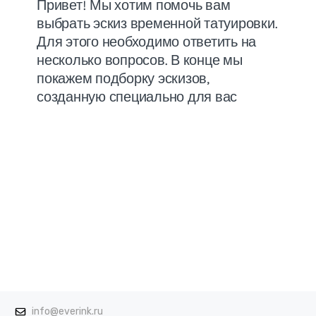
info@everink.ru