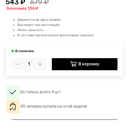
543 ₽
679 ₽
Экономия 136 ₽
Держится до двух недель
Выглядит как настоящая
Легко наносить
В составе органические фруктовые чернила
В корзину
Осталось всего 4 шт.
45 человек купили на этой неделе