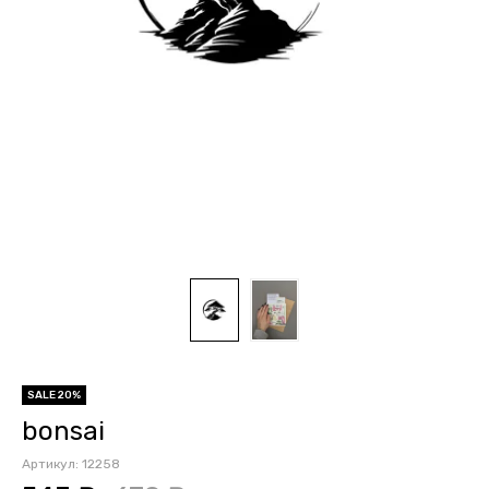
SALE 20%
bonsai
Артикул:
12258