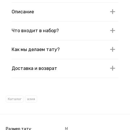
Описание
Что входит в набор?
Как мы делаем тату?
Доставка и возврат
Каталог
азия
Размер тату
M