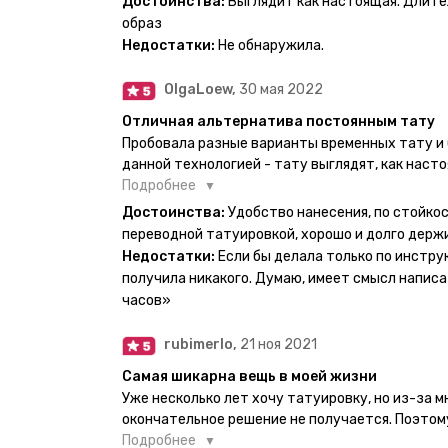
Достоинства:
Выглядит как настоящая. Длите
образ
Недостатки:
Не обнаружила.
OlgaLoew,
30 мая 2022
Отличная альтернатива постоянным тату
Пробовала разные варианты временных тату и 
данной технологией - тату выглядят, как наст
недели даже несмотря на контакты с водой! На
Подробнее
тематике и размерам, быстрая доставка. Заказ
Достоинства:
Удобство нанесения, по стойкос
осталась очень довольна. При появлении очеред
переводной татуировкой, хорошо и долго держ
друзья до сих пор каждый раз уточняют, времен
Недостатки:
Если бы делала только по инстру
решила себе что-то набить :) Т. к. если следов
получила никакого. Думаю, имеет смысл написа
действительно не отличить от настоящей. Глав
часов»
большую тату на какой-то маленький участок к
вследствие чего могут плохо отпечататься как
rubimerlo,
21 ноя 2021
скажем так, риски, которые вы берёте на себя са
Самая шикарна вещь в моей жизни
Уже несколько лет хочу татуировку, но из-за 
окончательное решение не получается. Поэтому
настоящей находкой. Как только тату пришли, я
Подробнее