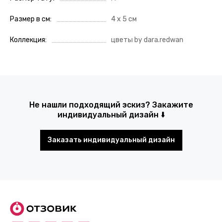
Размер в см
4 х 5 см
Коллекция
цветы by dara.redwan
Не нашли подходящий эскиз? Закажите
индивидуальный дизайн ⬇️
Заказать индивидуальный дизайн