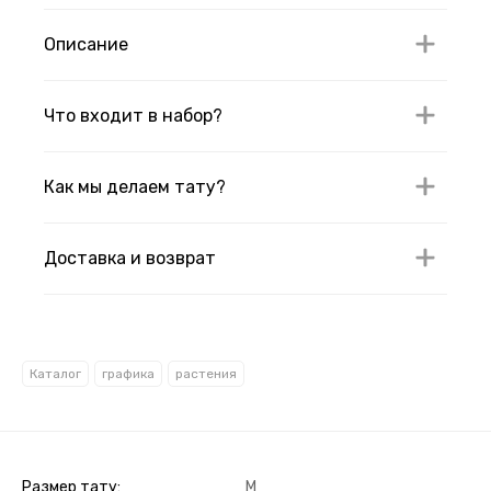
Описание
Что входит в набор?
Как мы делаем тату?
Доставка и возврат
Каталог
графика
растения
Размер тату
M