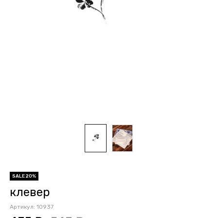
SALE 20%
клевер
Артикул:
10937