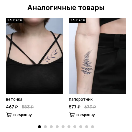
Аналогичные товары
SALE 20%
SALE 20%
веточка
папоротник
467 ₽
583 ₽
577 ₽
679 ₽
В корзину
В корзину