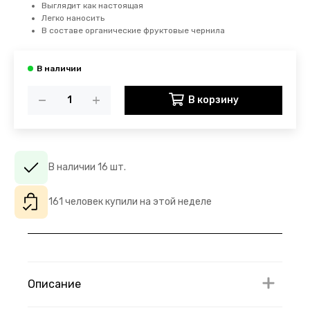
Выглядит как настоящая
Легко наносить
В составе органические фруктовые чернила
В корзину
В наличии 16 шт.
161 человек купили на этой неделе
Описание