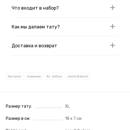
Что входит в набор?
Как мы делаем тату?
Доставка и возврат
Каталог
новинки
XL tattoo
neotribalism
Размер тату
XL
Размер в см
18 х 7 см