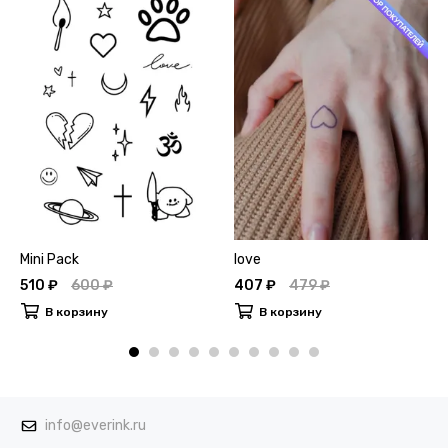
Mini Pack
love
510 ₽
600 ₽
407 ₽
479 ₽
В корзину
В корзину
info@everink.ru