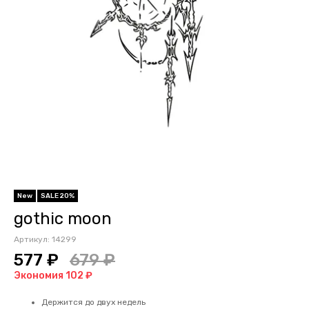
New
SALE 20%
gothic moon
Артикул:
14299
577 ₽
679 ₽
Экономия 102 ₽
Держится до двух недель