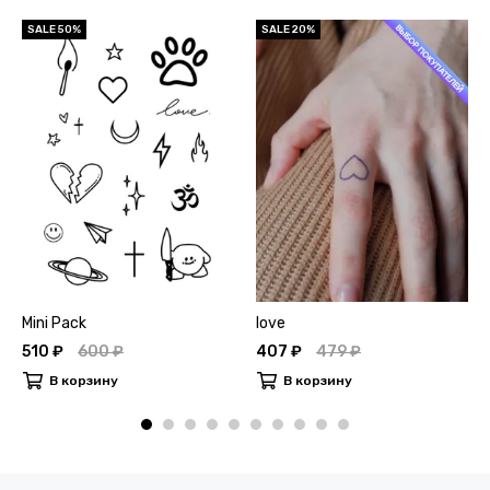
SALE 50%
SALE 20%
Mini Pack
love
510 ₽
600 ₽
407 ₽
479 ₽
В корзину
В корзину