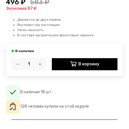
496 ₽
583 ₽
Экономия 87 ₽
Держится до двух недель
Выглядит как настоящая
Легко наносить
В составе органические фруктовые чернила
В корзину
В наличии 18 шт.
128 человек купили на этой неделе