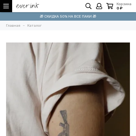
Корзина
0 ₽
🎁 СКИДКА 50% НА ВСЕ ПАКИ 🎁
Главная
Каталог