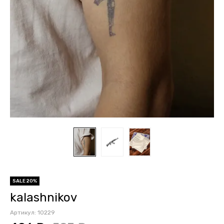
SALE 20%
kalashnikov
Артикул:
10229