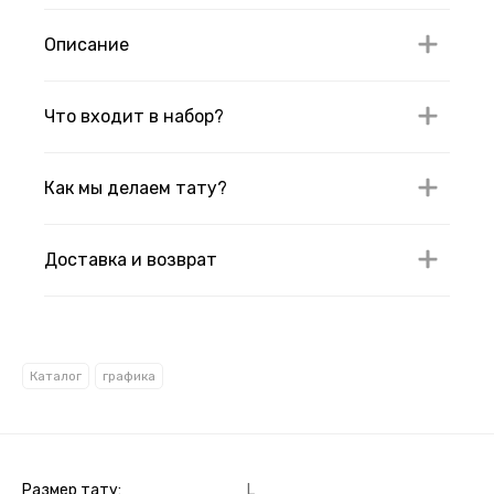
Описание
Что входит в набор?
Как мы делаем тату?
Доставка и возврат
Каталог
графика
Размер тату
L