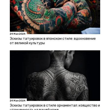
24 Мая 2024
Эскизы татуировок в японском стиле: вдохновение
от великой культуры
24 Мая 2024
Эскизы татуировок в стиле орнаментал: изящество и
утонченность на вашей коже