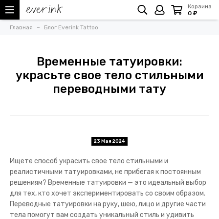
Корзина
0 ₽
Главная
Блог Everink Tattoo
Временные татуировки:
украсьте свое тело стильными
переводными тату
23 Мая 2024
Ищете способ украсить свое тело стильными и
реалистичными татуировками, не прибегая к постоянным
решениям? Временные татуировки — это идеальный выбор
для тех, кто хочет экспериментировать со своим образом.
Переводные татуировки на руку, шею, лицо и другие части
тела помогут вам создать уникальный стиль и удивить