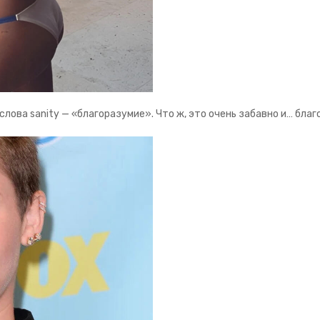
лова sanity — «благоразумие». Что ж, это очень забавно и… благ