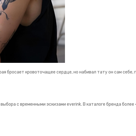
рая бросает кровоточащее сердце, но набивал тату он сам себе, 
 выбора с временными эскизами everink. В каталоге бренда боле