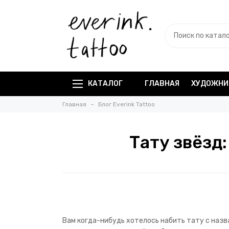
КАТАЛОГ
ГЛАВНАЯ
ХУДОЖНИ
Главная
Блог Everink Tattoo
Тату звёзд
Вам когда-нибудь хотелось набить тату с назв