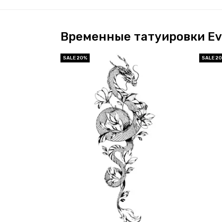
Временные татуировки Ev
SALE 20%
SALE 2