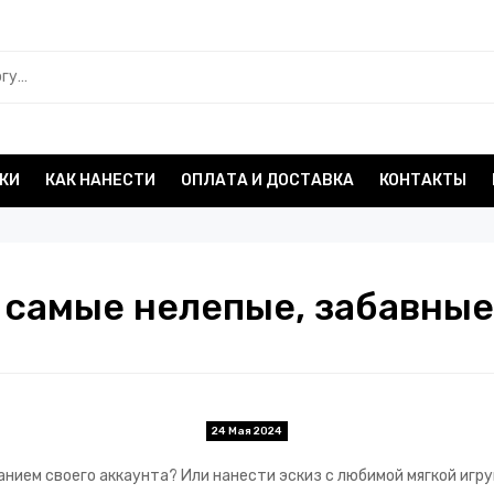
КИ
КАК НАНЕСТИ
ОПЛАТА И ДОСТАВКА
КОНТАКТЫ
: самые нелепые, забавны
24 Мая 2024
анием своего аккаунта? Или нанести эскиз с любимой мягкой игру