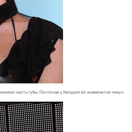
еннюю часть губы. Почти как у Кендалл её знаменитое «мяу».