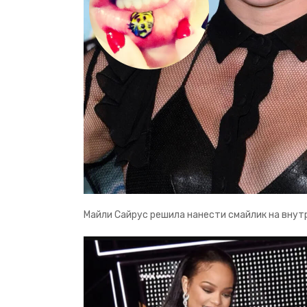
Майли Сайрус решила нанести смайлик на внутр