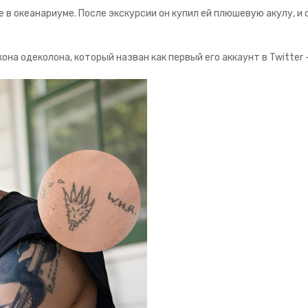
 океанариуме. После экскурсии он купил ей плюшевую акулу, и о
она одеколона, который назван как первый его аккаунт в Twitter —