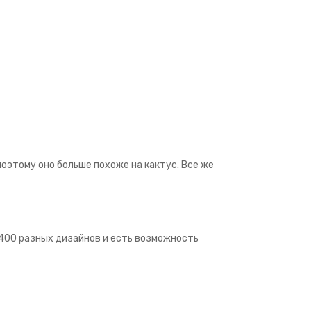
поэтому оно больше похоже на кактус. Все же
е 400 разных дизайнов и есть возможность