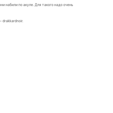
ни набили по акуле. Для такого надо очень
 drakkardnoir.