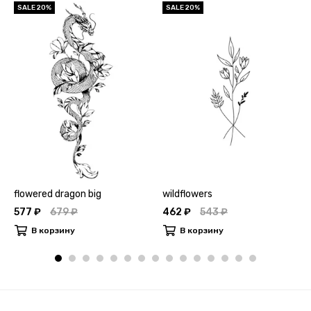
SALE 20%
SALE 20%
flowered dragon big
wildflowers
577 ₽
679 ₽
462 ₽
543 ₽
В корзину
В корзину