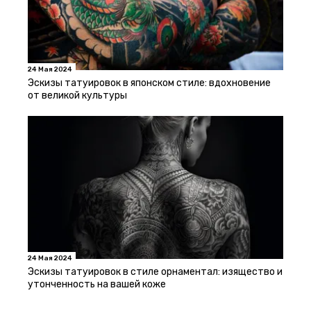
24 Мая 2024
Эскизы татуировок в японском стиле: вдохновение
от великой культуры
24 Мая 2024
Эскизы татуировок в стиле орнаментал: изящество и
утонченность на вашей коже