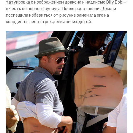
татуировка с изображением дракона и надписью Billy Bob —
в честь её первого супруга. После расставания Джоли
поспешила избавиться от рисунка заменила его на
координаты места рождения своих детей.