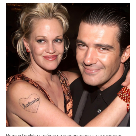
Мелани Гриффит набила на правом плече тату с именем