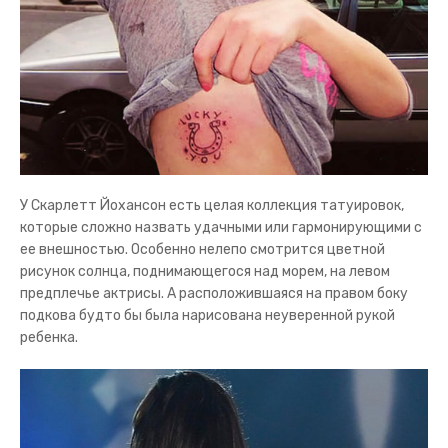
У Скарлетт Йохансон есть целая коллекция татуировок,
которые сложно назвать удачными или гармонирующими с
ее внешностью. Особенно нелепо смотрится цветной
рисунок солнца, поднимающегося над морем, на левом
предплечье актрисы. А расположившаяся на правом боку
подкова будто бы была нарисована неуверенной рукой
ребенка.