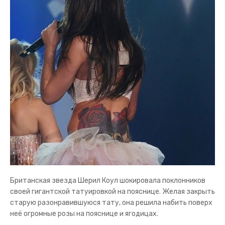
Британская звезда Шерил Коул шокировала поклонников
своей гигантской татуировкой на пояснице. Желая закрыть
старую разонравившуюся тату, она решила набить поверх
неё огромные розы на пояснице и ягодицах.