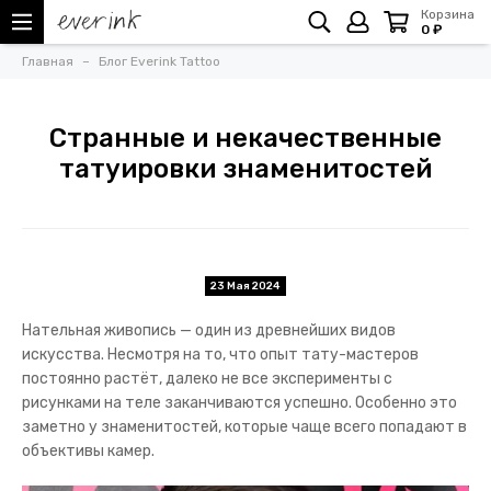
Корзина
0 ₽
Главная
Блог Everink Tattoo
Странные и некачественные
татуировки знаменитостей
23 Мая 2024
Нательная живопись — один из древнейших видов
искусства. Несмотря на то, что опыт тату-мастеров
постоянно растёт, далеко не все эксперименты с
рисунками на теле заканчиваются успешно. Особенно это
заметно у знаменитостей, которые чаще всего попадают в
объективы камер.