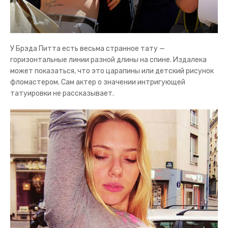
У Брэда Питта есть весьма странное тату —
горизонтальные линии разной длины на спине. Издалека
может показаться, что это царапины или детский рисунок
фломастером. Сам актер о значении интригующей
татуировки не рассказывает.