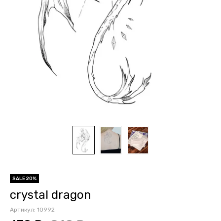
SALE 20%
crystal dragon
Артикул:
10992