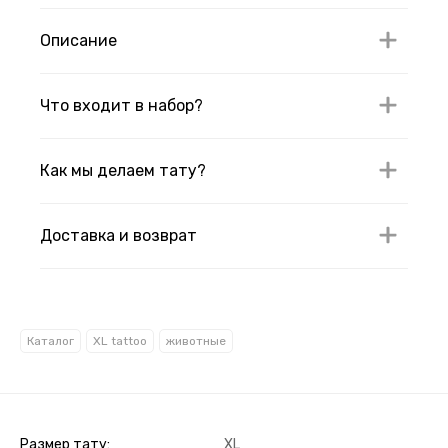
Описание
Что входит в набор?
Как мы делаем тату?
Доставка и возврат
Каталог
XL tattoo
животные
Размер тату
XL