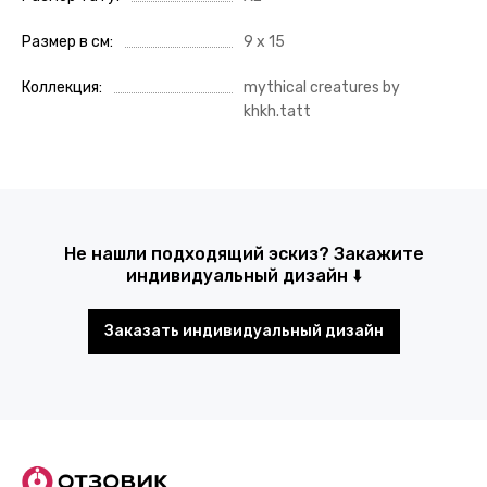
Размер в см
9 х 15
Коллекция
mythical creatures by
khkh.tatt
Не нашли подходящий эскиз? Закажите
индивидуальный дизайн ⬇️
Заказать индивидуальный дизайн