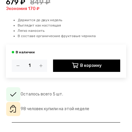
679 ₽
849 ₽
Экономия 170 ₽
Держится до двух недель
Выглядит как настоящая
Легко наносить
В составе органические фруктовые чернила
В корзину
Осталось всего 5 шт.
98 человек купили на этой неделе