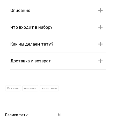
Описание
Что входит в набор?
Как мы делаем тату?
Доставка и возврат
Каталог
новинки
животные
Размер тату
M