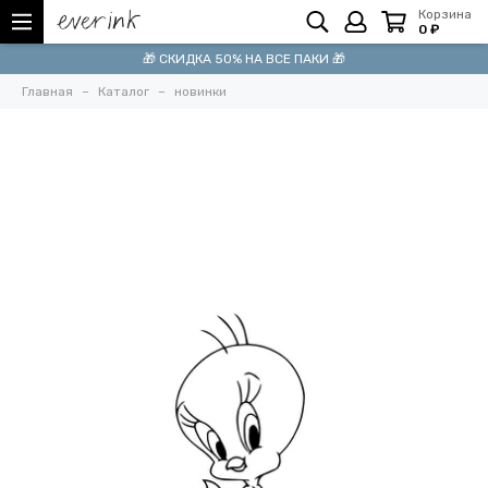
Корзина
0 ₽
🎁 СКИДКА 50% НА ВСЕ ПАКИ 🎁
Главная
Каталог
новинки