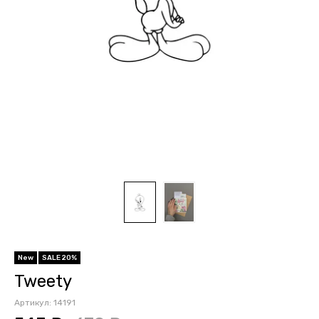
New
SALE 20%
Tweety
Артикул:
14191