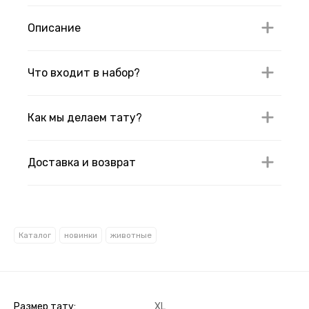
Описание
Что входит в набор?
Как мы делаем тату?
Доставка и возврат
Каталог
новинки
животные
Размер тату
XL