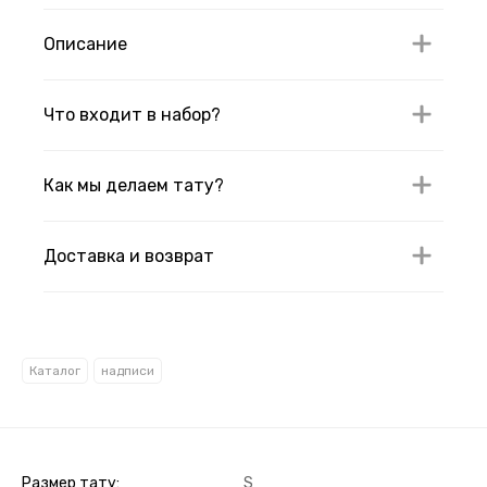
Описание
Что входит в набор?
Как мы делаем тату?
Доставка и возврат
Каталог
надписи
Размер тату
S