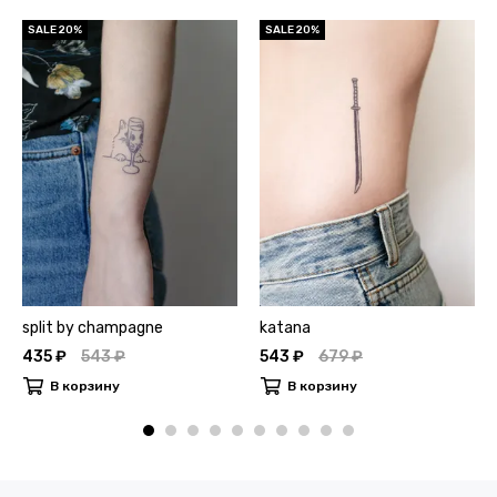
SALE 20%
SALE 20%
split by champagne
katana
435 ₽
543 ₽
543 ₽
679 ₽
В корзину
В корзину