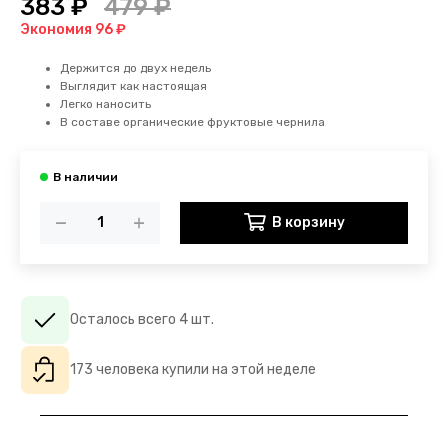
383 ₽
479 ₽
Экономия 96 ₽
Держится до двух недель
Выглядит как настоящая
Легко наносить
В составе органические фруктовые чернила
В корзину
Осталось всего 4 шт.
173 человека купили на этой неделе