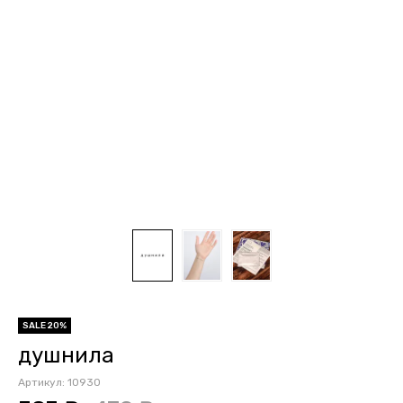
SALE 20%
душнила
Артикул:
10930