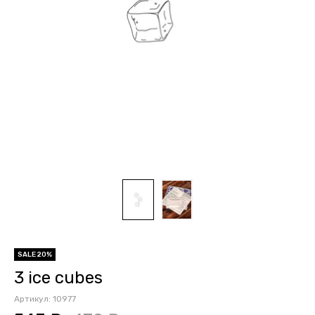
SALE 20%
3 ice cubes
Артикул:
10977