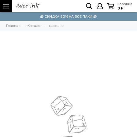
Корзина
0 ₽
🎁 СКИДКА 50% НА ВСЕ ПАКИ 🎁
Главная
Каталог
графика