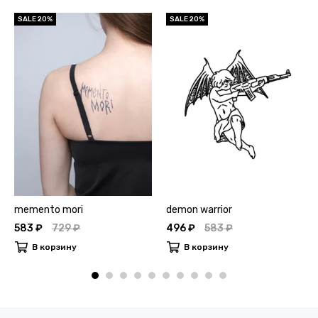
SALE 20%
SALE 20%
memento mori
demon warrior
583 ₽
729 ₽
496 ₽
583 ₽
В корзину
В корзину