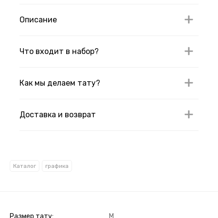
Описание
Что входит в набор?
Как мы делаем тату?
Доставка и возврат
Каталог
графика
Размер тату
M