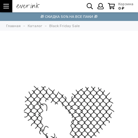
Корзина
0 ₽
🎁 СКИДКА 50% НА ВСЕ ПАКИ 🎁
Главная
Каталог
Black Friday Sale