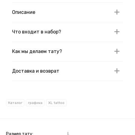
Описание
Что входит в набор?
Как мы делаем тату?
Доставка и возврат
Каталог
графика
XL tattoo
Размер тату
L