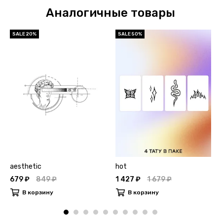
Аналогичные товары
SALE 20%
SALE 50%
aesthetic
hot
679 ₽
849 ₽
1 427 ₽
1 679 ₽
В корзину
В корзину