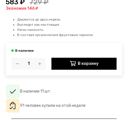
583 ₽
729 ₽
Экономия 146 ₽
Держится до двух недель
Выглядит как настоящая
Легко наносить
В составе органические фруктовые чернила
В корзину
В наличии 11 шт.
91 человек купили на этой неделе