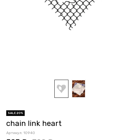
SALE 20%
chain link heart
Артикул:
10940