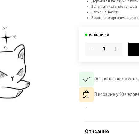
Держится до двух недель
Выглядит как настоящая
Легко наносить
В составе органические 
Осталось всего 5 шт.
В корзине у 10 челов
Описание