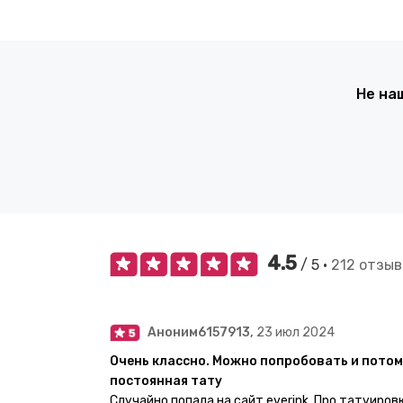
Не на
4.5
/ 5 •
212 отзыв
Аноним6157913,
23 июл 2024
Очень классно. Можно попробовать и потом
постоянная тату
Случайно попала на сайт everink. Про татуиров