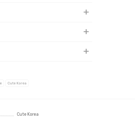
е
Cute Korea
Cute Korea