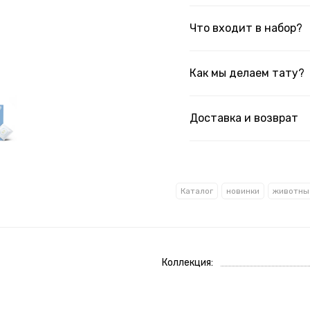
Что входит в набор?
Как мы делаем тату?
Доставка и возврат
Каталог
новинки
животны
Коллекция