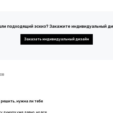
шли подходящий эскиз? Закажите индивидуальный диз
Заказать индивидуальный дизайн
ов
 решить, нужна ли тебе
ку думала уже давно, но все