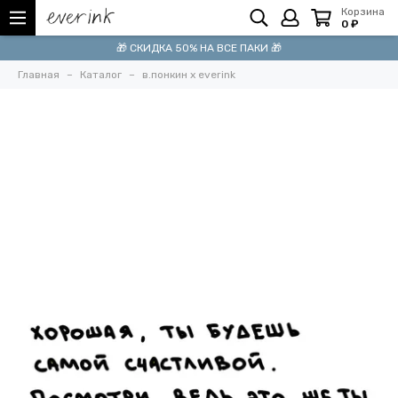
Корзина
0 ₽
🎁 СКИДКА 50% НА ВСЕ ПАКИ 🎁
Главная
Каталог
в.понкин x everink