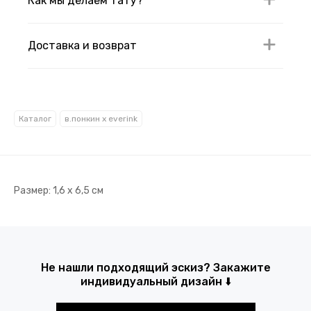
Как мы делаем тату?
Доставка и возврат
Каталог
в.понкин x everink
Размер: 1,6 х 6,5 см
Не нашли подходящий эскиз? Закажите
индивидуальный дизайн ⬇️