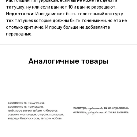
настоящим татуировкам, если вы не можете сделать
потому что у меня ещё очень много переводных
татушку, ну или если вам нет 18 и вам не разрешают.
татуировок(
Недостатки:
Иногда может быть толстенький контур у
тех татушек которые должны быть тоненькими, но это не
столько критично. И прошу больше не добавляйте
переводные.
Аналогичные товары