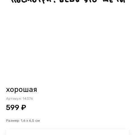
хорошая
Артикул:
14376
599 ₽
Размер: 1,6 х 6,5 см