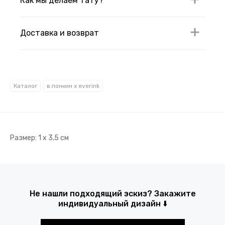
Как мы делаем тату?
Доставка и возврат
Каталог
в.понкин x everink
Размер: 1 х 3,5 см
Не нашли подходящий эскиз? Закажите
индивидуальный дизайн ⬇️