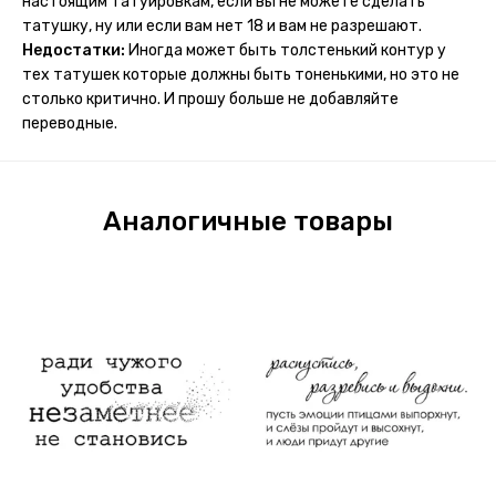
настоящим татуировкам, если вы не можете сделать
потому что у меня ещё очень много переводных
татушку, ну или если вам нет 18 и вам не разрешают.
татуировок(
Недостатки:
Иногда может быть толстенький контур у
тех татушек которые должны быть тоненькими, но это не
столько критично. И прошу больше не добавляйте
переводные.
Аналогичные товары