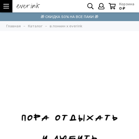
Корзина
0 ₽
🎁 СКИДКА 50% НА ВСЕ ПАКИ 🎁
Главная
Каталог
в.понкин x everink