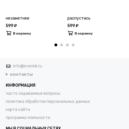
незаметнее
распустись
599 ₽
599 ₽
В корзину
В корзину
info@everink.ru
контакты
ИНФОРМАЦИЯ
часто задаваемые вопросы
политика обработки персональных данных
карта сайта
программа лояльности
МЫ В СОЦИАЛЬНЫХ СЕТЯХ