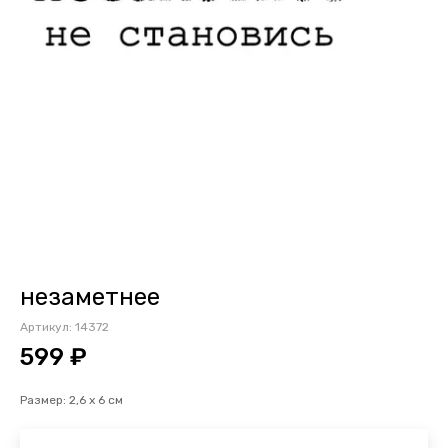
незаметнее
Артикул:
14372
599 ₽
Размер: 2,6 х 6 см