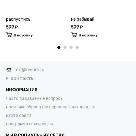
распустись
не забывай
599 ₽
599 ₽
В корзину
В корзину
info@everink.ru
контакты
ИНФОРМАЦИЯ
часто задаваемые вопросы
политика обработки персональных данных
карта сайта
программа лояльности
МЫ В СОЦИАЛЬНЫХ СЕТЯХ