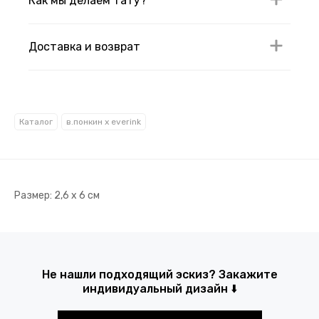
Как мы делаем тату?
Доставка и возврат
Каталог
в.понкин x everink
Размер: 2,6 х 6 см
Не нашли подходящий эскиз? Закажите
индивидуальный дизайн ⬇️