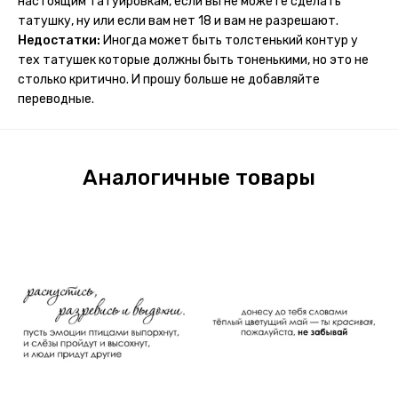
настоящим татуировкам, если вы не можете сделать
потому что у меня ещё очень много переводных
татушку, ну или если вам нет 18 и вам не разрешают.
татуировок(
Недостатки:
Иногда может быть толстенький контур у
тех татушек которые должны быть тоненькими, но это не
столько критично. И прошу больше не добавляйте
переводные.
Аналогичные товары