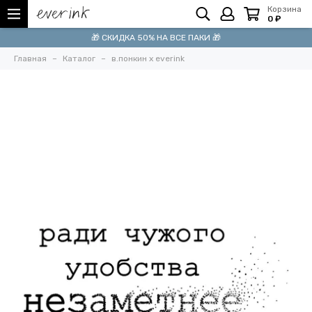
Корзина
0 ₽
🎁 СКИДКА 50% НА ВСЕ ПАКИ 🎁
Главная
Каталог
в.понкин x everink