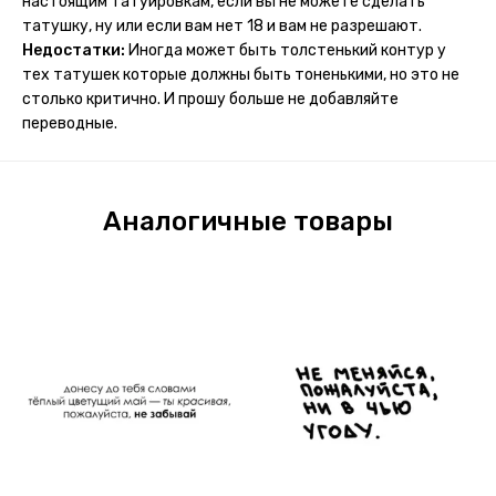
настоящим татуировкам, если вы не можете сделать
потому что у меня ещё очень много переводных
татушку, ну или если вам нет 18 и вам не разрешают.
татуировок(
Недостатки:
Иногда может быть толстенький контур у
тех татушек которые должны быть тоненькими, но это не
столько критично. И прошу больше не добавляйте
переводные.
Аналогичные товары