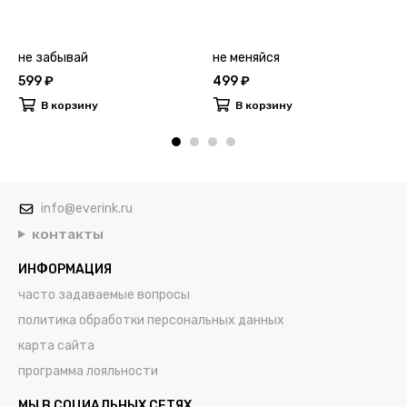
не забывай
не меняйся
599 ₽
499 ₽
В корзину
В корзину
info@everink.ru
контакты
ИНФОРМАЦИЯ
часто задаваемые вопросы
политика обработки персональных данных
карта сайта
программа лояльности
МЫ В СОЦИАЛЬНЫХ СЕТЯХ