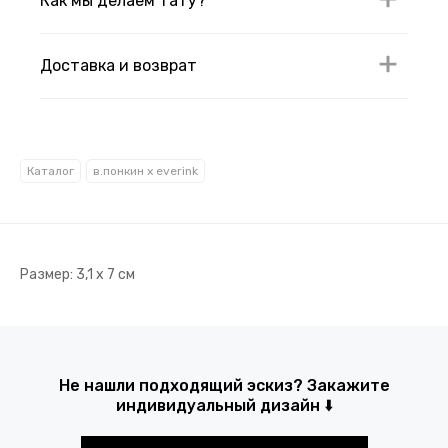
Как мы делаем тату?
Доставка и возврат
Каталог
в.понкин x everink
Размер: 3,1 х 7 см
Не нашли подходящий эскиз? Закажите
индивидуальный дизайн ⬇️