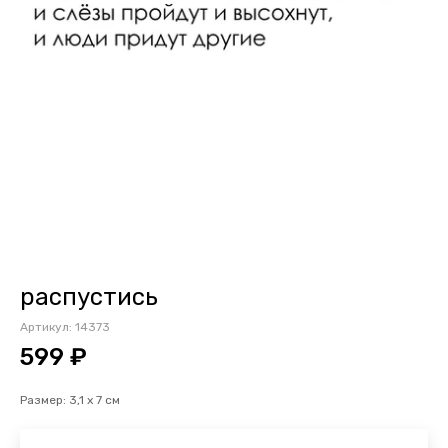
распустись
Артикул:
14373
599 ₽
Размер: 3,1 х 7 см