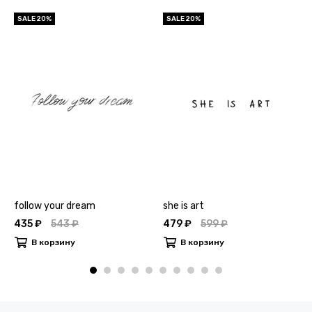
SALE 20%
SALE 20%
follow your dream
she is art
435 ₽
543 ₽
479 ₽
599 ₽
В корзину
В корзину