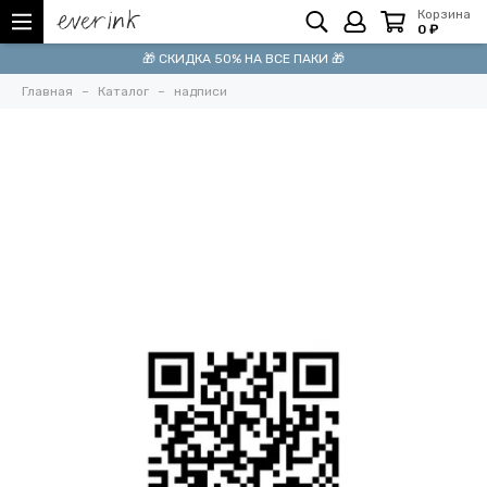
Корзина
0 ₽
🎁 СКИДКА 50% НА ВСЕ ПАКИ 🎁
Главная
Каталог
надписи