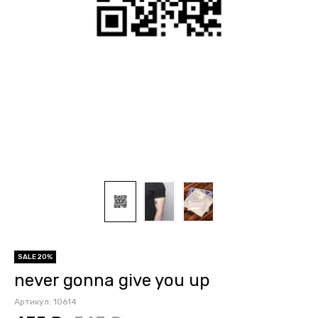
SALE 20%
never gonna give you up
Артикул:
10614