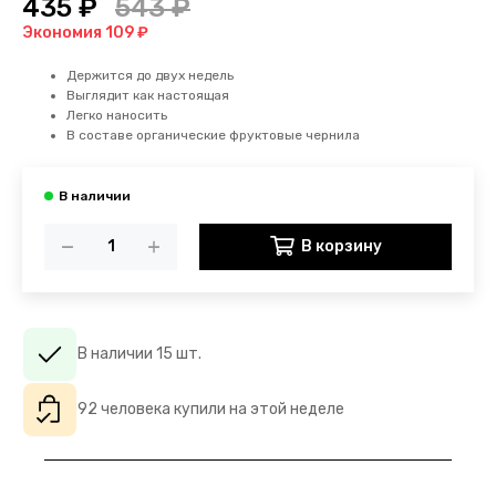
435 ₽
543 ₽
Экономия 109 ₽
Держится до двух недель
Выглядит как настоящая
Легко наносить
В составе органические фруктовые чернила
В корзину
В наличии 15 шт.
92 человека купили на этой неделе